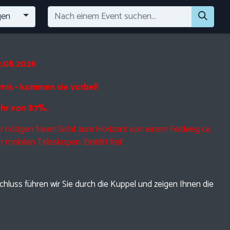
gen
2.08.2026
is - kommen sie vorbei!
Uhr von 87%.
 nötigen freien Sicht zum Horizont von einem Feldweg ca.
mobilen Teleskopen. Eintritt frei!
hluss führen wir Sie durch die Kuppel und zeigen Ihnen die