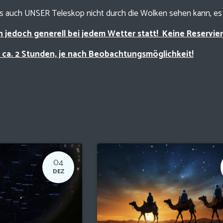
ss auch UNSER Teleskop nicht durch die Wolken sehen kann, es 
n jedoch generell bei jedem Wetter statt! Keine Reservi
 ca. 2 Stunden, je nach Beobachtungsmöglichkeit!
04
DEZ