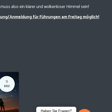
muss also ein klarer und wolkenloser Himmel sein!
erung/Anmeldung für Führungen am Freitag möglich!
11
DEZ
Haben Sie Fragen?