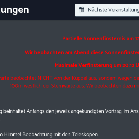
tungen
Nächste Veranstaltun
Partielle Sonnenfinsternis am 1
Wir beobachten am Abend diese Sonnenfinstern
Maximale Verfinsterung um 20:12 
warte beobachtet NICHT von der Kuppel aus, sondern wegen der
100m westlich der Sternwarte aus. Wir beobachten dazu mit 
g beinhaltet Anfangs den jeweils angekündigten Vortrag, im Ansc
.
rem Himmel Beobachtung mit den Teleskopen.