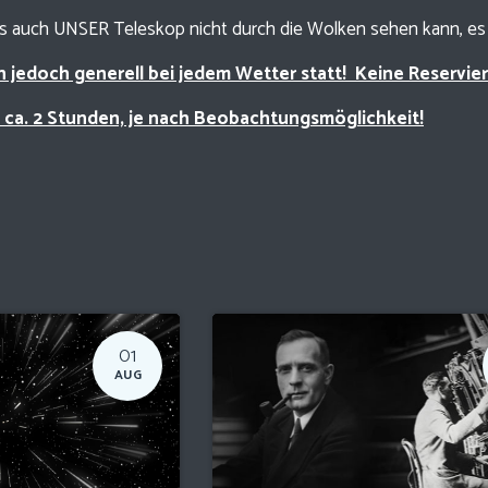
ss auch UNSER Teleskop nicht durch die Wolken sehen kann, es 
n jedoch generell bei jedem Wetter statt! Keine Reservi
 ca. 2 Stunden, je nach Beobachtungsmöglichkeit!
01
AUG