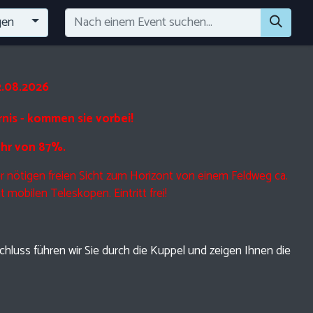
gen
2.08.2026
is - kommen sie vorbei!
Uhr von 87%.
 nötigen freien Sicht zum Horizont von einem Feldweg ca.
mobilen Teleskopen. Eintritt frei!
hluss führen wir Sie durch die Kuppel und zeigen Ihnen die