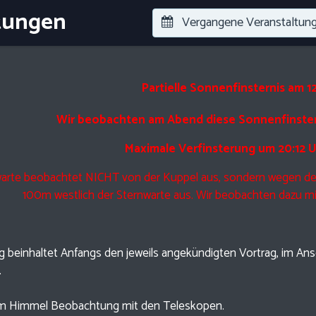
tungen
Vergangene Veranstaltun
Partielle Sonnenfinsternis am 1
Wir beobachten am Abend diese Sonnenfinstern
Maximale Verfinsterung um 20:12 
warte beobachtet NICHT von der Kuppel aus, sondern wegen der
100m westlich der Sternwarte aus. Wir beobachten dazu mit 
g beinhaltet Anfangs den jeweils angekündigten Vortrag, im Ansc
.
rem Himmel Beobachtung mit den Teleskopen.