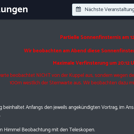
tungen
Nächste Veranstaltun
Partielle Sonnenfinsternis am 1
Wir beobachten am Abend diese Sonnenfinstern
Maximale Verfinsterung um 20:12 
warte beobachtet NICHT von der Kuppel aus, sondern wegen der
100m westlich der Sternwarte aus. Wir beobachten dazu mit 
g beinhaltet Anfangs den jeweils angekündigten Vortrag, im Ansc
.
rem Himmel Beobachtung mit den Teleskopen.