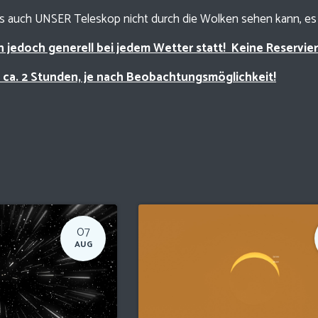
ss auch UNSER Teleskop nicht durch die Wolken sehen kann, es 
n jedoch generell bei jedem Wetter statt! Keine Reservi
 ca. 2 Stunden, je nach Beobachtungsmöglichkeit!
07
AUG