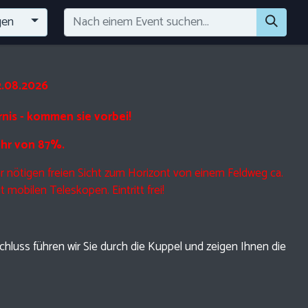
gen
2.08.2026
is - kommen sie vorbei!
Uhr von 87%.
 nötigen freien Sicht zum Horizont von einem Feldweg ca.
mobilen Teleskopen. Eintritt frei!
hluss führen wir Sie durch die Kuppel und zeigen Ihnen die