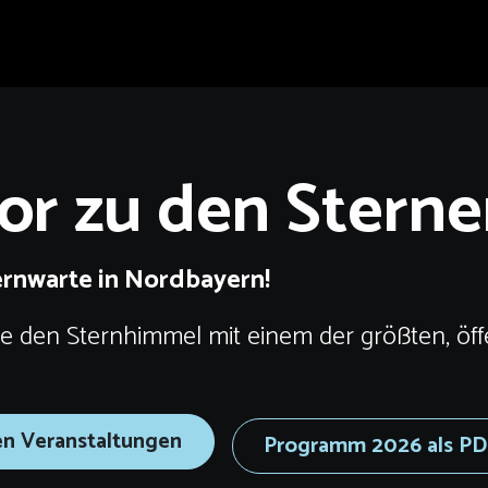
Tor zu den Sterne
ernwarte in Nordbayern!
e den Sternhimmel mit einem der größten, öff
en Veranstaltungen
Programm 2026 als P