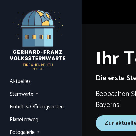
Ihr 
Die erste St
Aktuelles
Beobachen Si
Sternwarte
Bayerns!
Eintritt & Öffnungszeiten
Planetenweg
Zur aktuell
Fotogalerie