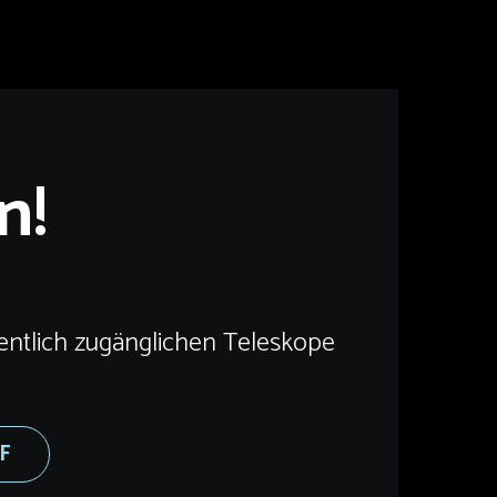
n!
entlich zugänglichen Teleskope
DF