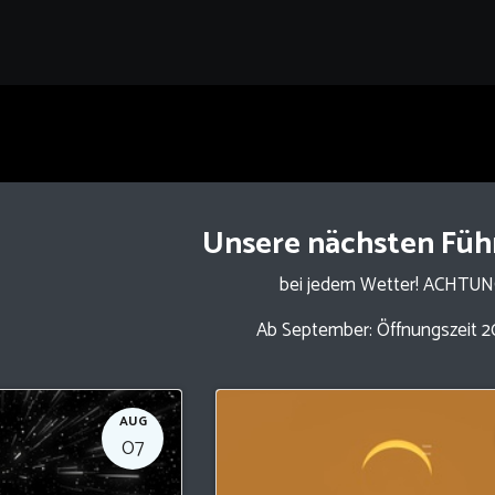
Unsere nächsten Fü
bei jedem Wetter! ACHTU
Ab September: Öffnungszeit 2
AUG
07