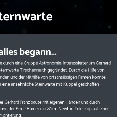
Sternwarte
alles begann...
e durch eine Gruppe Astronomie-Interessierter um Gerhard
Sternwarte Tirschenreuth gegründet. Durch die Hilfe von
enden und der Mithilfe von ortsansässigen Firmen konnte
ch eine ansehnliche Sternwarte mit Kuppel geschaffen
er Gerhard Franz baute mit eigenen Händen und durch
zung der Firma Hamm ein 20cm Newton Teleskop auf einer
Montierung.