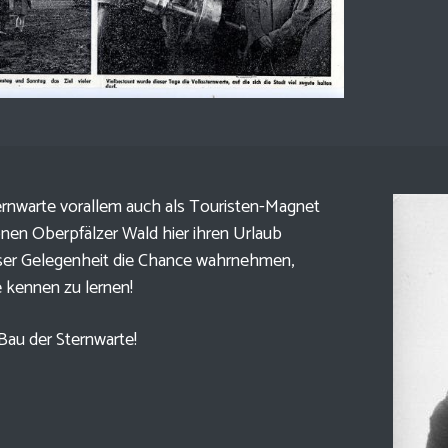
ternwarte vorallem auch als Touristen-Magnet
önen Oberpfälzer Wald hier ihren Urlaub
eser Gelegenheit die Chance wahrnehmen,
 kennen zu lernen!
 Bau der Sternwarte!