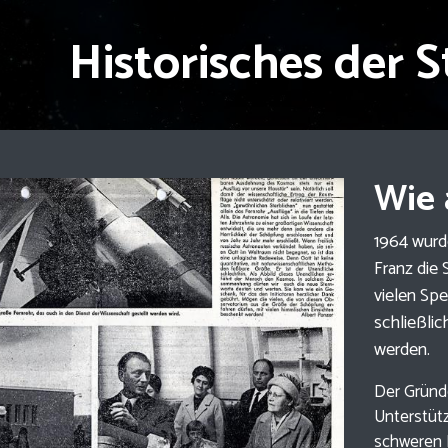
Historisches der 
Wie 
1964 wurd
Franz die 
vielen Sp
schließli
werden.
Der Gründ
Unterstüt
schweren 