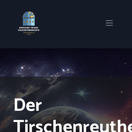
Der
Tirschenreuth