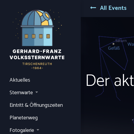
All Events
Der ak
Aktuelles
Sternwarte
Eintritt & Öffnungszeiten
Planetenweg
Fotogalerie