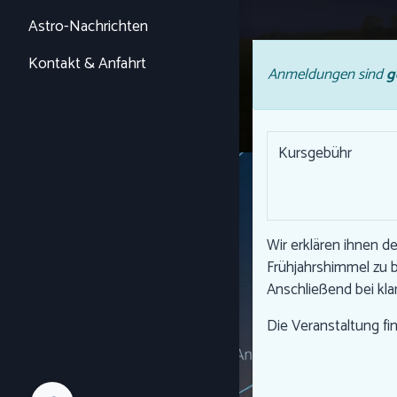
Astro-Nachrichten
Kontakt & Anfahrt
Anmeldungen sind
g
Kursgebühr
Wir erklären ihnen d
Frühjahrshimmel zu 
Anschließend bei kl
Die Veranstaltung fi