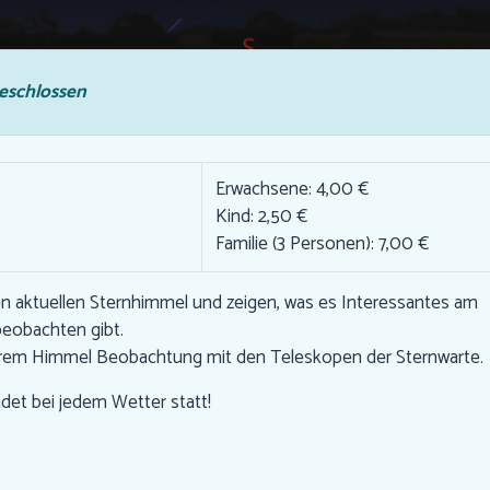
eschlossen
Erwachsene: 4,00 €
Kind: 2,50 €
Familie (3 Personen): 7,00 €
en aktuellen Sternhimmel und zeigen, was es Interessantes am
beobachten gibt.
arem Himmel Beobachtung mit den Teleskopen der Sternwarte.
ndet bei jedem Wetter statt!