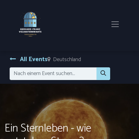
All Events
Deutschland
Ein Sternleben - wie