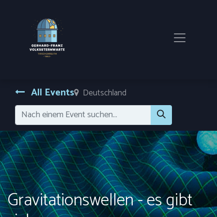
All Events
Deutschland
Gravitationswellen - es gibt