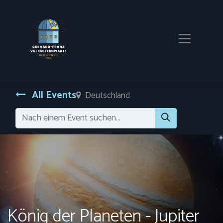
All Events
Deutschland
König der Planeten - Jupiter