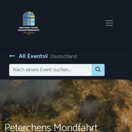
All Events
Deutschland
Peterchens Mondfahrt