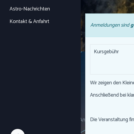
Astro-Nachrichten
Kontakt & Anfahrt
Anmeldungen sind
g
Kursgebühr
Wir zeigen den Klein
Anschließend bei k
Die Veranstaltung fi