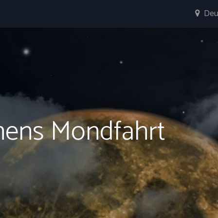
Deu
hens Mondfahrt