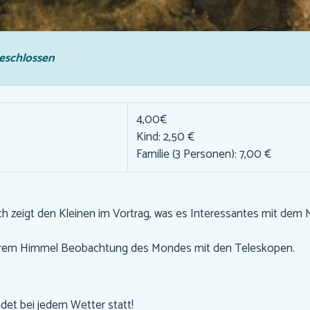
eschlossen
4,00€
Kind: 2,50 €
Familie (3 Personen): 7,00 €
ch zeigt den Kleinen im Vortrag, was es Interessantes mit dem
larem Himmel Beobachtung des Mondes mit den Teleskopen.
ndet bei jedem Wetter statt!