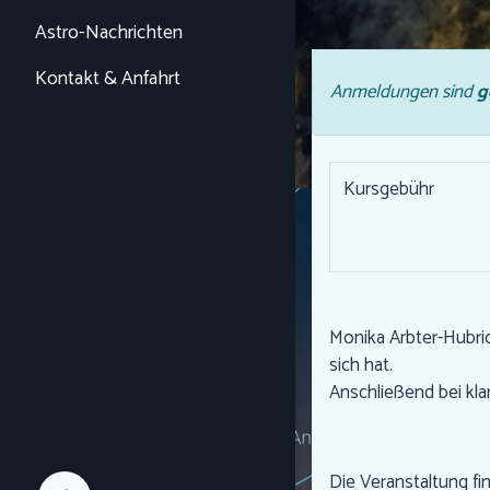
Astro-Nachrichten
Kontakt & Anfahrt
Anmeldungen sind
g
Kursgebühr
Monika Arbter-Hubri
sich hat.
Anschließend bei k
Die Veranstaltung fi