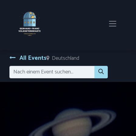
All Events
Deutschland