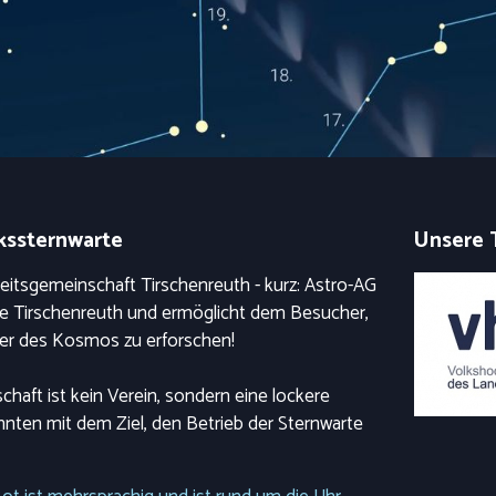
kssternwarte
Unsere 
itsgemeinschaft Tirschenreuth - kurz: Astro-AG
rte Tirschenreuth und ermöglicht dem Besucher,
der des Kosmos zu erforschen!
haft ist kein Verein, sondern eine lockere
nten mit dem Ziel, den Betrieb der Sternwarte