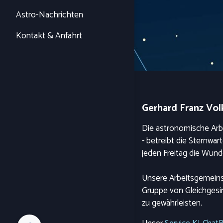
Astro-Nachrichten
Kontakt & Anfahrt
Gerhard Franz Vol
Die astronomische Arbe
- betreibt die Sternwa
jeden Freitag die Wun
Unsere Arbeitsgemeinsc
Gruppe von Gleichgesin
zu gewährleisten.