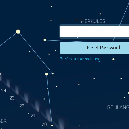
Ihre E-Mail
Reset Password
Zurück zur Anmeldung