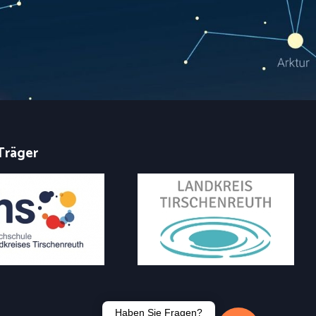
Träger
Haben Sie Fragen?