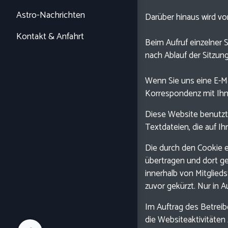
Astro-Nachrichten
Darüber hinaus wird vo
Kontakt & Anfahrt
Beim Aufruf einzelner 
nach Ablauf der Sitzun
Wenn Sie uns eine E-Ma
Korrespondenz mit Ih
Diese Website benutz
Textdateien, die auf I
Die durch den Cookie 
übertragen und dort ge
innerhalb von Mitglie
zuvor gekürzt. Nur in 
Im Auftrag des Betrei
die Websiteaktivitäte