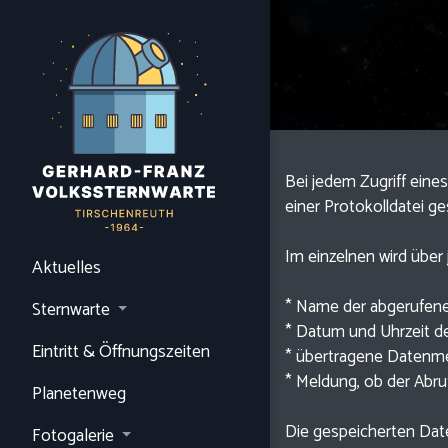
Bei jedem Zugriff eine
einer Protokolldatei ge
Im einzelnen wird über
Aktuelles
* Name der abgerufene
Sternwarte
* Datum und Uhrzeit de
Eintritt & Öffnungszeiten
* übertragene Datenm
* Meldung, ob der Abruf
Planetenweg
Die gespeicherten Date
Fotogalerie