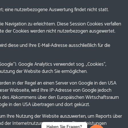
t; eine nutzerbezogene Auswertung findet nicht statt.
 Navigation zu erleichtern. Diese Session Cookies verfallen
lte der Cookies werden nicht nutzerbezogen ausgewertet.
rd diese und Ihre E-Mail-Adresse ausschließlich für die
Google“). Google Analytics verwendet sog. „Cookies“,
nutzung der Website durch Sie ermöglichen.
rden in der Regel an einen Server von Google in den USA
dieser Webseite, wird Ihre IP-Adresse von Google jedoch
aten des Abkommens über den Europäischen Wirtschaftsraum
ogle in den USA übertragen und dort gekürzt.
, um Ihre Nutzung der Website auszuwerten, um Reports über
nd der Internetnutzung verbundene Dienstleistungen
Haben Sie Fragen?